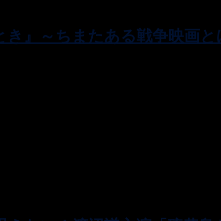
とき』～ちまたある戦争映画と