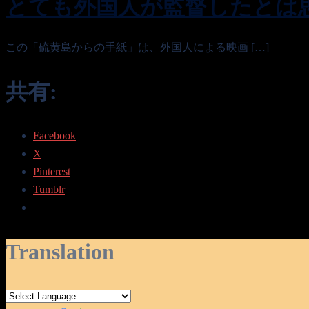
とても外国人が監督したとは
この「硫黄島からの手紙」は、外国人による映画 […]
共有:
Facebook
X
Pinterest
Tumblr
Translation