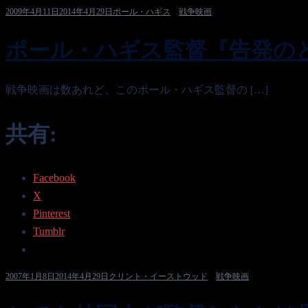
2009年4月11日
2014年4月29日
ポール・ハギス
、
戦争映画
ポール・ハギス監督『告発の
戦争映画は数あれど、このポール・ハギス監督の […]
共有:
Facebook
X
Pinterest
Tumblr
2007年1月8日
2014年4月29日
クリント・イーストウッド
、
戦争映画