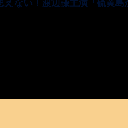
思えない！渡辺謙主演「硫黄島