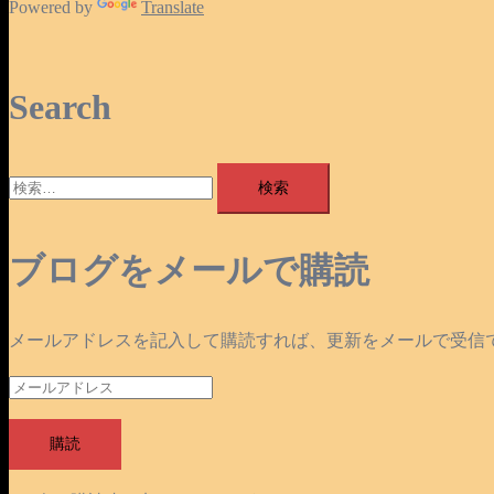
Powered by
Translate
Search
検
索:
ブログをメールで購読
メールアドレスを記入して購読すれば、更新をメールで受信
メ
ー
ル
購読
ア