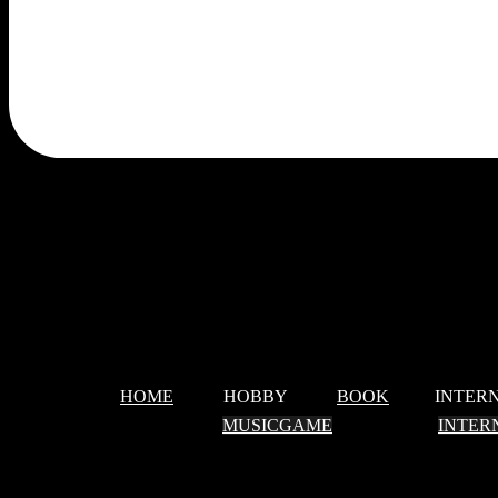
HOME
HOBBY
BOOK
INTERN
MUSIC
GAME
INTER