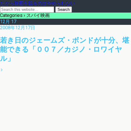
だから映画を観るのはやめられない
Categories ›
スパイ映画
12月
17
2008年12月17日
若き日のジェームズ・ボンドが十分、堪
能できる「００７／カジノ・ロワイヤ
ル」