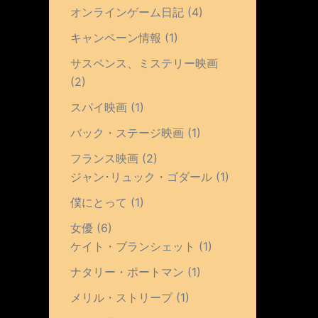
オンラインゲーム日記
(4)
キャンペーン情報
(1)
サスペンス、ミステリー映画
(2)
スパイ映画
(1)
バック・ステージ映画
(1)
フランス映画
(2)
ジャン･リュック・ゴダール
(1)
僕にとって
(1)
女優
(6)
ケイト・ブランシェット
(1)
ナタリー・ポートマン
(1)
メリル・ストリープ
(1)