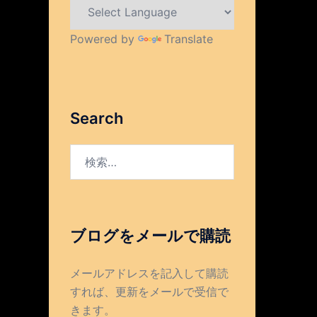
Powered by
Translate
Search
検
索:
ブログをメールで購読
メールアドレスを記入して購読
すれば、更新をメールで受信で
きます。