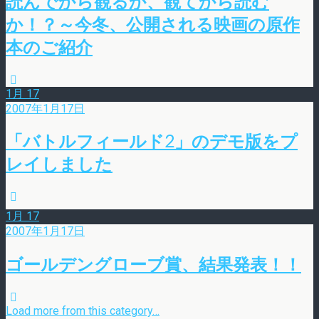
読んでから観るか、観てから読む
か！？～今冬、公開される映画の原作
本のご紹介
1月
17
2007年1月17日
「バトルフィールド2」のデモ版をプ
レイしました
1月
17
2007年1月17日
ゴールデングローブ賞、結果発表！！
Load more from this category…