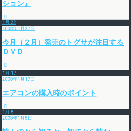
ション』
1月
22
2008年1月22日
今月（２月）発売のトグサが注目する
ＤＶＤ
1月
17
2008年1月17日
エアコンの購入時のポイント
1月
8
2008年1月8日